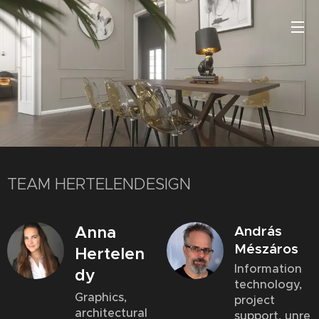
TEAM HERTELENDESIGN
Anna
András
Mészáros
Hertelen
Information
dy
technology,
Graphics,
project
architectural
support, unre